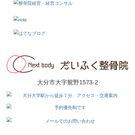
大分市大字鴛野1573-2