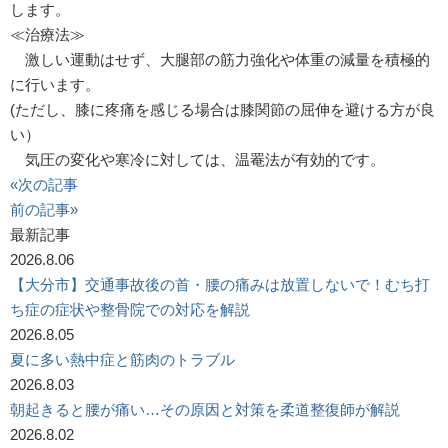
します。
≪治療法≫
激しい運動はせず、大腿部の筋力強化や体重の減量を積極的
に行います。
(ただし、膝に疼痛を感じる場合は膝関節の屈伸を避ける方が良
い）
気圧の変化や寒冷に対しては、温罨法が有効的です。
«次の記事
前の記事»
最新記事
2026.8.06
【大分市】交通事故後の首・腰の痛みは放置しないで！むち打
ち症の症状や整骨院での対応を解説
2026.8.05
夏に多い熱中症と筋肉のトラブル
2026.8.03
朝起きると腰が痛い…その原因と対策を柔道整復師が解説
2026.8.02