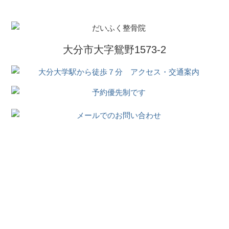
大分市大字鴛野1573-2