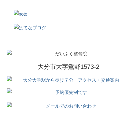
大分市大字鴛野1573-2