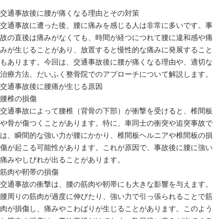
交通事故後に腰が痛くなる理由とその対策
交通事故に遭った後、腰に痛みを感じる人は非常に多いです。事
故の直後は痛みがなくても、時間が経つにつれて腰に違和感や痛
みが生じることがあり、放置すると慢性的な痛みに発展すること
もあります。今回は、交通事故後に腰が痛くなる理由や、適切な
治療方法、だいふく整骨院でのアプローチについて解説します。
交通事故後に腰痛が生じる原因
腰椎の損傷
交通事故によって腰椎（背骨の下部）が衝撃を受けると、椎間板
や骨が傷つくことがあります。特に、車同士の衝突や追突事故で
は、瞬間的な強い力が腰にかかり、椎間板ヘルニアや椎間板の損
傷が起こる可能性があります。これが原因で、事故後に腰に強い
痛みやしびれが出ることがあります。
筋肉や靭帯の損傷
交通事故の衝撃は、腰の筋肉や靭帯にも大きな影響を与えます。
腰周りの筋肉が過度に伸びたり、強い力で引っ張られることで筋
肉が損傷し、痛みやこわばりが生じることがあります。このよう