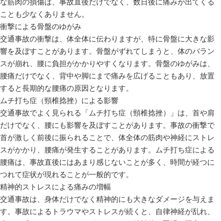
な筋肉の損傷は、事故直後だけでなく、数日後に痛みが出てくる
ことも少なくありません。
衝撃による骨盤のゆがみ
交通事故の衝撃は、体全体に伝わりますが、特に骨盤に大きな影
響を及ぼすことがあります。骨盤がずれてしまうと、体のバラン
スが崩れ、腰に負担がかかりやすくなります。骨盤のゆがみは、
腰痛だけでなく、背中や脚にまで痛みを広げることもあり、放置
すると長期的な腰痛の原因となります。
ムチ打ち症（頸椎捻挫）による影響
交通事故でよく見られる「ムチ打ち症（頸椎捻挫）」は、首や肩
だけでなく、腰にも影響を及ぼすことがあります。事故の衝撃で
首が激しく前後に振られることで、体全体の筋肉や神経にストレ
スがかかり、腰痛が発生することがあります。ムチ打ち症による
腰痛は、事故直後にはあまり感じないことが多く、時間が経つに
つれて症状が現れることが一般的です。
精神的ストレスによる痛みの増幅
交通事故は、身体だけでなく精神的にも大きなダメージを与えま
す。事故によるトラウマやストレスが続くと、自律神経が乱れ、