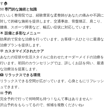
す🏠
👐
専門的な施術と知識
だいふく整骨院では、経験豊富な柔整師があなたの痛みや不調に
対して的確な施術を提供します。交通事故、骨盤矯正、肩こり、
腰痛、スポーツ障害など、幅広い症状に対応しています。
🌟
設備と多彩なメニュー
効果的で安全な治療を行っています。お客様一人ひとりに最適な
治療プランを提供します。
💬
カスタマイズされたケア
あなたの症状や生活スタイルに合わせたオーダーメイドの治療を
行います。初回のカウンセリングでは、詳しくお話を伺い、最適
な治療法を提案します。
🏥
リラックスできる環境
リラックスできる空間が広がっています。心身ともにリフレッシ
ュできます。
📅
予約
完全予約で行って何時間も待つ！なんて事はありません✨
沢山予約をもらってるので、候補を複数くださいね♪