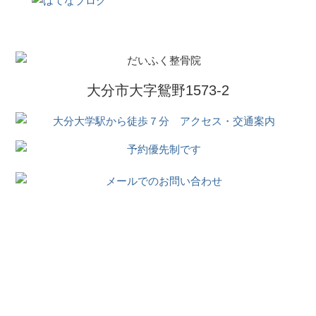
大分市大字鴛野1573-2