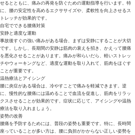
せるとともに、痛みの再発を防ぐための運動指導を行います。特
に、腰の安定性を高めるエクササイズや、柔軟性を向上させるス
トレッチが効果的です。
自宅でできる腰痛対策
安静と適度な運動
事故後すぐの強い痛みがある場合、まずは安静にすることが大切
です。しかし、長期間の安静は筋肉の衰えを招き、かえって腰痛
を悪化させることがあります。痛みが和らいだら、軽いストレッ
チやウォーキングなど、適度な運動を取り入れて、筋肉をほぐす
ことが重要です。
温熱療法とアイシング
腰に炎症がある場合は、冷やすことで痛みを軽減できます。逆
に、慢性的な腰痛には温めることで血流を促進し、筋肉をリラッ
クスさせることが効果的です。症状に応じて、アイシングや温熱
療法を取り入れましょう。
姿勢の改善
腰痛を予防するためには、普段の姿勢も重要です。特に、長時間
座っていることが多い方は、腰に負担がかからない正しい姿勢を