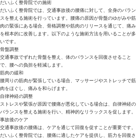
だいふく整骨院での施術
だいふく整骨院では、交通事故後の腰痛に対して、全身のバラン
スを整える施術を行っています。腰痛の原因が骨盤のゆがみや筋
肉の緊張にある場合、骨格調整や筋肉のリリースを通じて、痛み
を根本的に改善します。以下のような施術方法を用いることが多
いです。
骨盤調整
交通事故でずれた骨盤を整え、体のバランスを回復させること
で、腰への負担を軽減します。
筋肉の緩和
腰周りの筋肉が緊張している場合、マッサージやストレッチで筋
肉をほぐし、痛みを和らげます。
自律神経の調整
ストレスや緊張が原因で腰痛が悪化している場合は、自律神経の
バランスを整える施術を行い、精神的なリラックスを促します。
事故後のケア
交通事故後の腰痛は、ケアを通じて回復を促すことが重要です。
だいふく整骨院では、腰痛に適したケアを提供し、筋力を回復さ