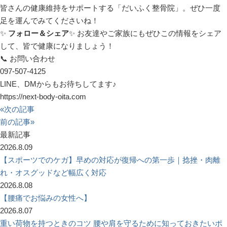
皆さんの健康維持をサポートする「だいふく整骨院」。ぜひ一度
足を運んでみてくださいね！
✨
フォロー＆シェア
✨ お友達やご家族にもぜひこの情報をシェア
して、皆で健康になりましょう！
📞 お問い合わせ
097-507-4125
LINE、DMからもお待ちしてます♪
https://next-body-oita.com
«次の記事
前の記事»
最新記事
2026.8.09
【スポーツでのケガ】早めの対応が復帰への第一歩｜捻挫・肉離
れ・オスグッドなど幅広く対応
2026.8.08
【腰痛でお悩みの女性へ】
2026.8.07
重い荷物を持つときのコツ 腰や肩を守るために知っておきたいポ