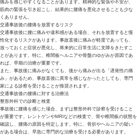
痛みを感じやすくなることがあります。精神的な緊張や不安が、
筋肉の緊張を引き起こし、結果的に腰痛を悪化させることも少な
くありません。
交通事故後の腰痛を放置するリスク
交通事故後に腰に痛みや違和感がある場合、それを放置すると慢
性化するリスクがあります。事故直後に痛みが軽度であっても、
放っておくと症状が悪化し、将来的に日常生活に支障をきたすこ
とがあります。特に、椎間板ヘルニアや骨盤のゆがみが原因であ
れば、早期の治療が重要です。
また、事故後に痛みがなくても、後から痛みが出る「遅発性の痛
み」があるため、事故直後に異常を感じなかったとしても、専門
家による診察を受けることが推奨されます。
交通事故後の腰痛に対する治療法
整形外科での診断と検査
事故後に腰痛を感じた場合、まずは整形外科で診察を受けること
が重要です。レントゲンやMRIなどの検査で、骨や椎間板の状態を
確認し、腰痛の原因を特定します。特に、骨折やヘルニアの疑い
がある場合は、早急に専門的な治療を受ける必要があります。